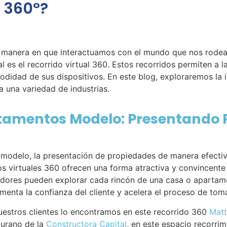
l 360º?
 la manera en que interactuamos con el mundo que nos rode
 es el recorrido virtual 360. Estos recorridos permiten a l
didad de sus dispositivos. En este blog, exploraremos la 
a una variedad de industrias.
artamentos Modelo: Presentando
s modelo, la presentación de propiedades de manera efectiv
s virtuales 360 ofrecen una forma atractiva y convincente
adores pueden explorar cada rincón de una casa o apartame
umenta la confianza del cliente y acelera el proceso de tom
stros clientes lo encontramos en este recorrido 360
Matt
urano de la
Constructora Capital
, en este espacio recorrim