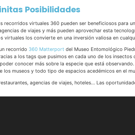
finitas Posibilidades
s recorridos virtuales 360 pueden ser beneficiosos para u
agencias de viajes y más pueden aprovechar esta tecnología
os virtuales los convierte en una inversión valiosa en cualqui
 un recorrido
360 Matterport
del Museo Entomológico Pied
gracias a los tags que pusimos en cada uno de los insectos
 poder conocer más sobre la especie que está observando.
 de los museos y todo tipo de espacios acedémicos en el m
staurantes, agencias de viajes, hoteles… Las oportunidades