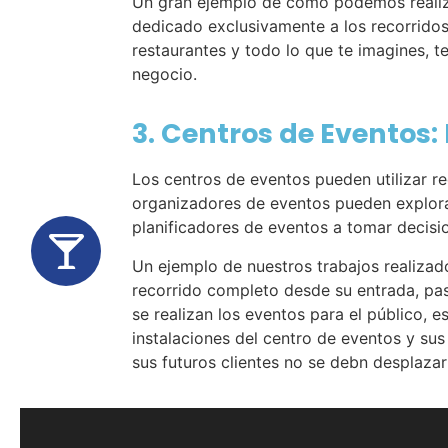
Un gran ejemplo de cómo podemos realiza
dedicado exclusivamente a los recorridos
restaurantes y todo lo que te imagines, 
negocio.
3. Centros de Eventos:
Los centros de eventos pueden utilizar re
organizadores de eventos pueden explorar
planificadores de eventos a tomar decisio
Un ejemplo de nuestros trabajos realizado
recorrido completo desde su entrada, pas
se realizan los eventos para el público,
instalaciones del centro de eventos y sus
sus futuros clientes no se debn desplazar