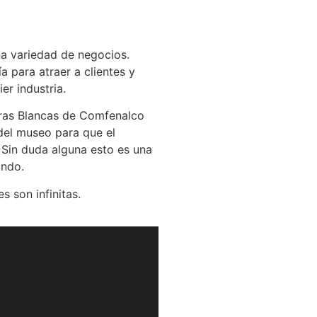
na variedad de negocios.
 para atraer a clientes y
er industria.
ras Blancas de Comfenalco
 del museo para que el
 Sin duda alguna esto es una
undo.
 son infinitas.