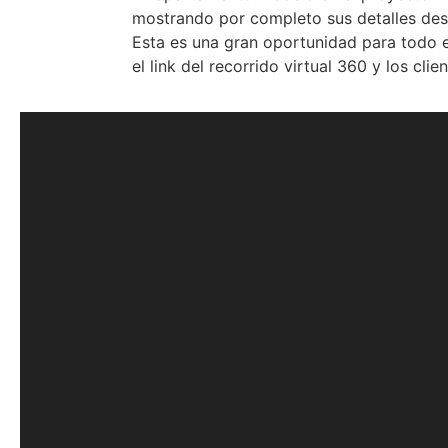
mostrando por completo sus detalles desd
Esta es una gran oportunidad para todo e
el link del recorrido virtual 360 y los cl