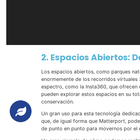
2. Espacios Abiertos: 
Los espacios abiertos, como parques natur
enormemente de los recorridos virtuales 
espectro, como la Insta360, que ofrecen u
pueden explorar estos espacios en su total
conservación.
Un gran uso para esta tecnología dedicada
que, de igual forma que Matterport, pode
de punto en punto para movernos por el