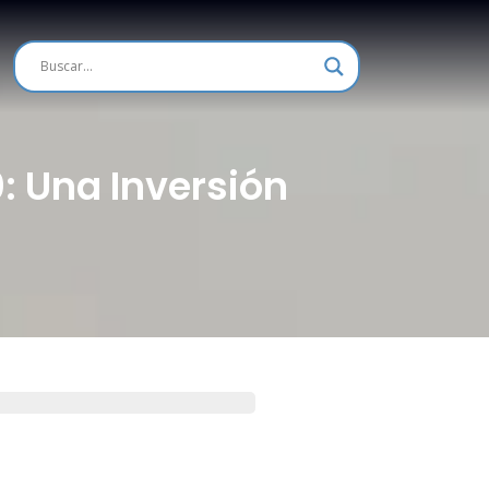
0: Una Inversión