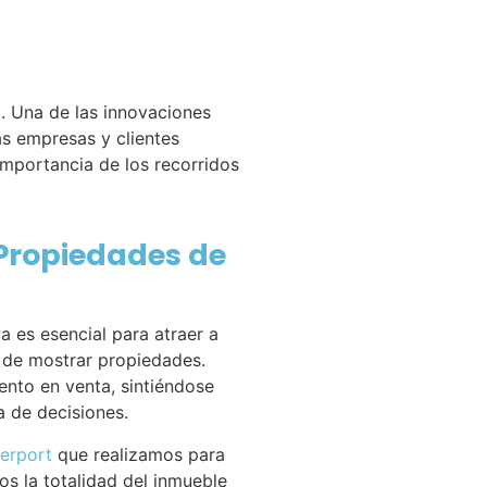
a. Una de las innovaciones
as empresas y clientes
importancia de los recorridos
 Propiedades de
a es esencial para atraer a
 de mostrar propiedades.
nto en venta, sintiéndose
a de decisiones.
erport
que realizamos para
os la totalidad del inmueble