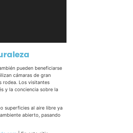
turaleza
 también pueden beneficiarse
tilizan cámaras de gran
 rodea. Los visitantes
és y la conciencia sobre la
superficies al aire libre ya
 ambiente abierto, pasando