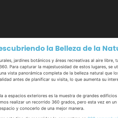
Descubriendo la Belleza de la Na
ales, jardines botánicos y áreas recreativas al aire libre,
360. Para capturar la majestuosidad de estos lugares, se u
na vista panorámica completa de la belleza natural que los
idad antes de planificar su visita, lo que aumenta su inter
 a espacios exteriores es la muestra de grandes edificios o 
mos realizar un recorrido 360 grados, pero esta vez en un
 espacio y conocerlo de una mejor manera.