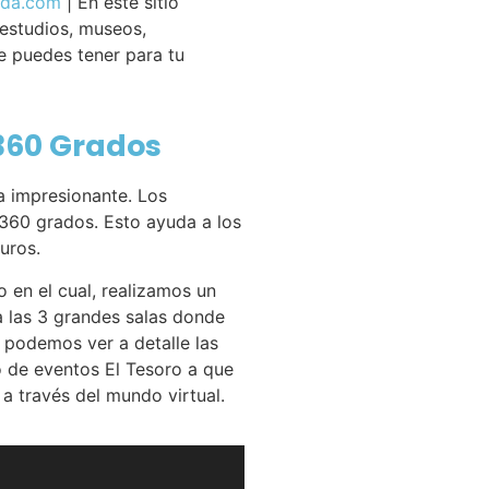
ida.com
| En este sitio
 estudios, museos,
e puedes tener para tu
 360 Grados
a impresionante. Los
 360 grados. Esto ayuda a los
uros.
 en el cual, realizamos un
a las 3 grandes salas donde
 podemos ver a detalle las
o de eventos El Tesoro a que
a través del mundo virtual.