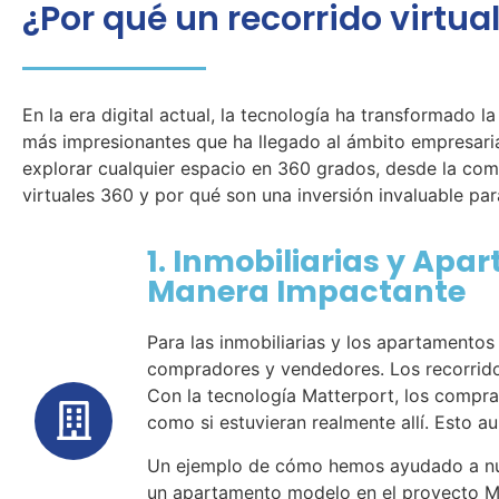
¿Por qué un recorrido virtua
En la era digital actual, la tecnología ha transformado
más impresionantes que ha llegado al ámbito empresarial
explorar cualquier espacio en 360 grados, desde la como
virtuales 360 y por qué son una inversión invaluable par
1. Inmobiliarias y Ap
Manera Impactante
Para las inmobiliarias y los apartamento
compradores y vendedores. Los recorrido
Con la tecnología Matterport, los compr
como si estuvieran realmente allí. Esto a
Un ejemplo de cómo hemos ayudado a nue
un apartamento modelo en el proyecto M