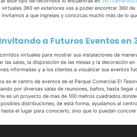
r este tipo de recorridos lo encuentras en
360.camaraluc
 virtuales 360 en exteriores vas a poder encontrar 360 de
te invitamos a que ingreses y conozcas mucho más de lo qu
 Invitando a Futuros Eventos en
corridos virtuales para mostrar sus instalaciones de maner
 las salas, la disposición de las mesas y la decoración en
nes informadas y a los clientes a visualizar sus eventos fut
s es el centro de eventos de el Parque Comercial El Tesoro
ando por diversas salas de reuniones, baños, hasta llegar 
 este es un proyecto de mas de 100 metros cuadrados donde
 posibles distribuciones, de esta forma, ayudamos al centr
 hasta el lugar para conocerlo, sino que lo puedan concoer 