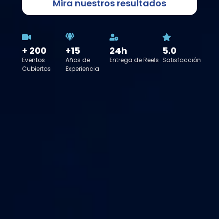
Mira nuestros resultados
+ 200
+15
24h
5.0
Eventos
Años de
Entrega de Reels
Satisfacción
Cubiertos
Experiencia