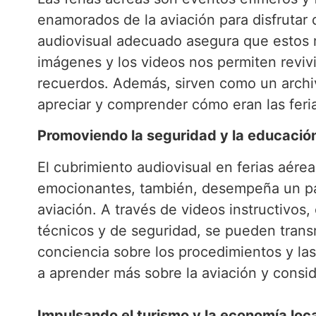
enamorados de la aviación para disfrutar
audiovisual adecuado asegura que estos 
imágenes y los videos nos permiten reviv
recuerdos. Además, sirven como un archivo
apreciar y comprender cómo eran las feri
Promoviendo la seguridad y la educació
El cubrimiento audiovisual en ferias aére
emocionantes, también, desempeña un pape
aviación. A través de videos instructivos
técnicos y de seguridad, se pueden transm
conciencia sobre los procedimientos y las
a aprender más sobre la aviación y consid
Impulsando el turismo y la economía loca