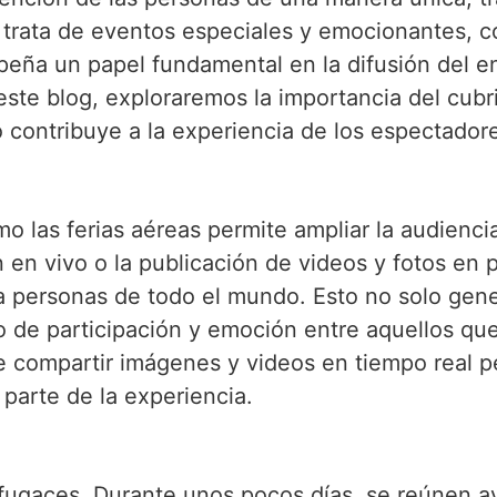
trata de eventos especiales y emocionantes, co
peña un papel fundamental en la difusión del e
 este blog, exploraremos la importancia del cub
 contribuye a la experiencia de los espectador
o las ferias aéreas permite ampliar la audiencia
n en vivo o la publicación de videos y fotos en p
 a personas de todo el mundo. Esto no solo gen
o de participación y emoción entre aquellos que
 compartir imágenes y videos en tiempo real p
parte de la experiencia.
fugaces. Durante unos pocos días, se reúnen av