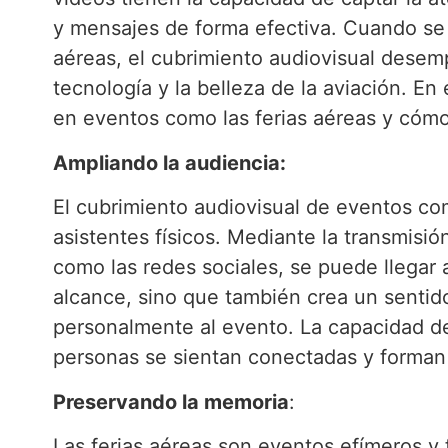
y mensajes de forma efectiva. Cuando se 
aéreas, el cubrimiento audiovisual desem
tecnología y la belleza de la aviación. En
en eventos como las ferias aéreas y cómo
Ampliando la audiencia:
El cubrimiento audiovisual de eventos com
asistentes físicos. Mediante la transmisió
como las redes sociales, se puede llegar
alcance, sino que también crea un sentid
personalmente al evento. La capacidad de
personas se sientan conectadas y forman 
Preservando la memoria
:
Las ferias aéreas son eventos efímeros y 