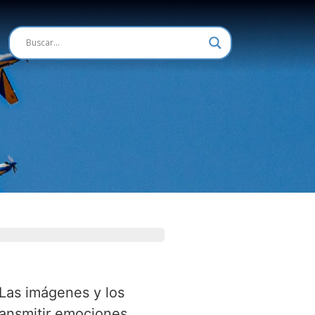
 Las imágenes y los
ransmitir emociones