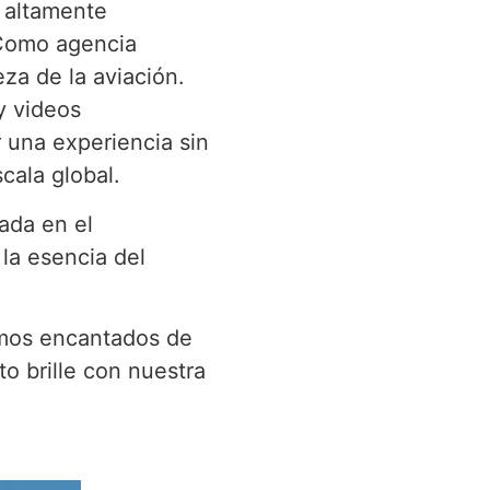
 altamente
 Como agencia
eza de la aviación.
y videos
r una experiencia sin
cala global.
ada en el
la esencia del
emos encantados de
 brille con nuestra