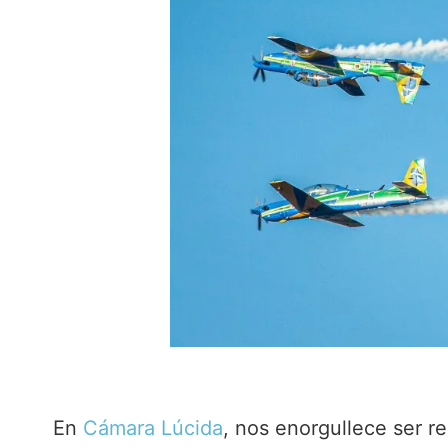
En
Cámara Lúcida
, nos enorgullece ser 