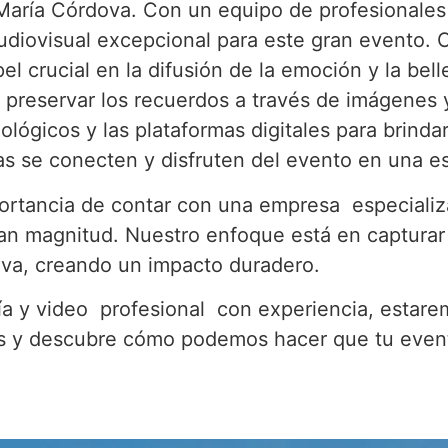
 María Córdova. Con un equipo de profesionales
udiovisual excepcional para este gran evento.
 crucial en la difusión de la emoción y la bell
y preservar los recuerdos a través de imágenes 
lógicos y las plataformas digitales para brinda
s se conecten y disfruten del evento en una es
rtancia de contar con una empresa especializ
an magnitud. Nuestro enfoque está en capturar 
iva, creando un impacto duradero.
fía y video profesional con experiencia, estar
 y descubre cómo podemos hacer que tu evento