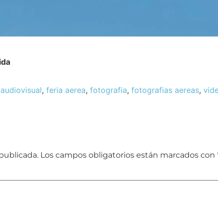
ida
audiovisual
,
feria aerea
,
fotografia
,
fotografias aereas
,
vid
publicada.
Los campos obligatorios están marcados con