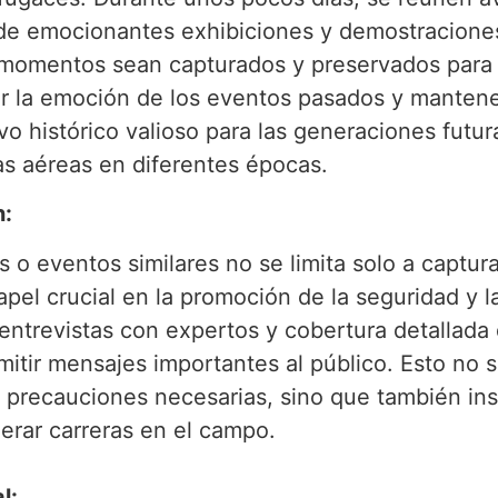
 de emocionantes exhibiciones y demostraciones
momentos sean capturados y preservados para l
ir la emoción de los eventos pasados y mantene
 histórico valioso para las generaciones futur
as aéreas en diferentes épocas.
n:
as o eventos similares no se limita solo a capt
l crucial en la promoción de la seguridad y l
, entrevistas con expertos y cobertura detallada
itir mensajes importantes al público. Esto no 
 precauciones necesarias, sino que también ins
erar carreras en el campo.
l: