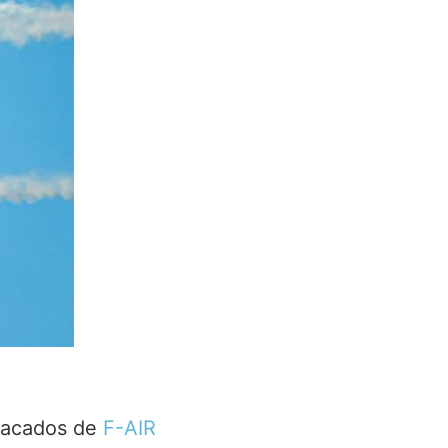
tacados de
F-AIR