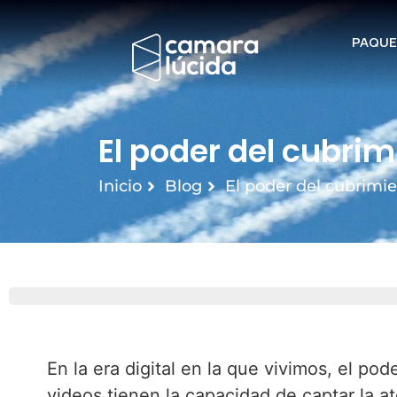
PAQUE
El poder del cubri
Inicio
Blog
El poder del cubrimie
En la era digital en la que vivimos, el p
videos tienen la capacidad de captar la 