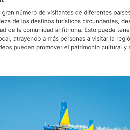
 gran número de visitantes de diferentes países
eza de los destinos turísticos circundantes, des
idad de la comunidad anfitriona. Esto puede ten
local, atrayendo a más personas a visitar la regi
deos pueden promover el patrimonio cultural y n
.