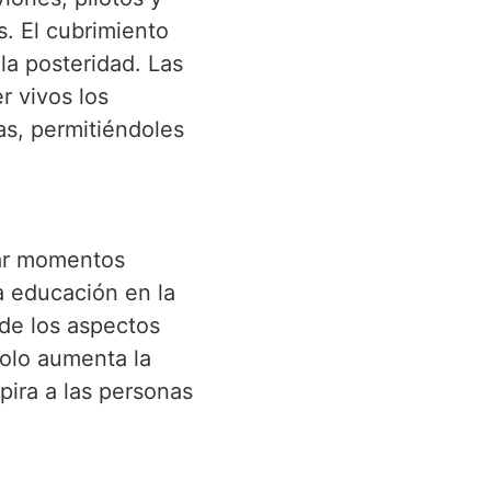
. El cubrimiento
a posteridad. Las
r vivos los
as, permitiéndoles
urar momentos
a educación en la
 de los aspectos
solo aumenta la
pira a las personas