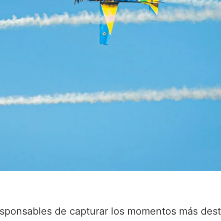
responsables de capturar los momentos más des