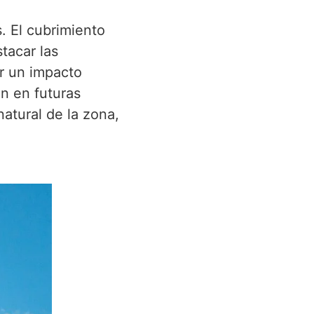
. El cubrimiento
tacar las
er un impacto
ón en futuras
atural de la zona,