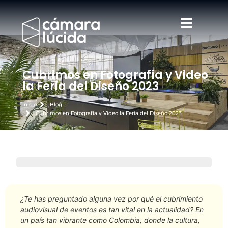
Cubrimos en Fotografía y Video
la Feria del Diseño 2023
Inicio
Blog
Cubrimos en Fotografía y Video la Feria del Diseño 2023
¿Te has preguntado alguna vez por qué el cubrimiento
audiovisual de eventos es tan vital en la actualidad? En
un país tan vibrante como Colombia, donde la cultura,