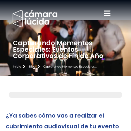
Capturando Momentos
Especiales: Eventos
Corporativos de Fin de Año
Inicio
Blog
Capturando Momentos Especiales...
¿Ya sabes cómo vas a realizar el
cubrimiento audiovisual de tu evento