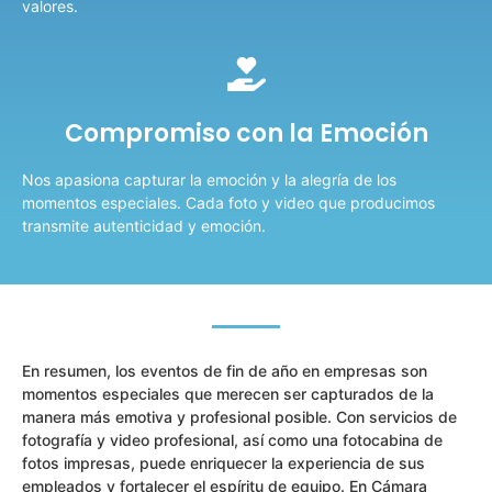
valores.
Compromiso con la Emoción
Nos apasiona capturar la emoción y la alegría de los
momentos especiales. Cada foto y video que producimos
transmite autenticidad y emoción.
En resumen, los eventos de fin de año en empresas son
momentos especiales que merecen ser capturados de la
manera más emotiva y profesional posible. Con servicios de
fotografía y video profesional, así como una fotocabina de
fotos impresas, puede enriquecer la experiencia de sus
empleados y fortalecer el espíritu de equipo. En Cámara