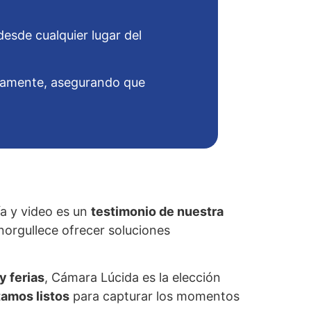
esde cualquier lugar del
neamente, asegurando que
ía y video es un
testimonio de nuestra
norgullece ofrecer soluciones
y ferias
, Cámara Lúcida es la elección
tamos listos
para capturar los momentos