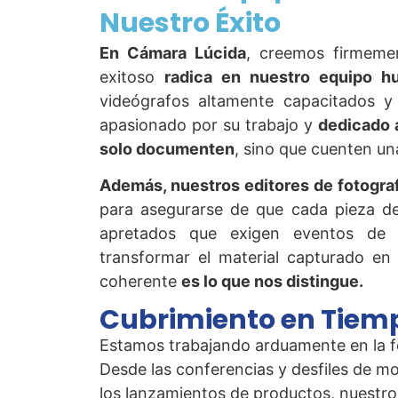
Nuestro Éxito
En Cámara Lúcida
, creemos firmem
exitoso
radica en nuestro equipo h
videógrafos altamente capacitados y
apasionado por su trabajo y
dedicado 
solo documenten
, sino que cuenten una
Además, nuestros editores de fotogra
para asegurarse de que cada pieza de
apretados que exigen eventos de
transformar el material capturado en
coherente
es lo que nos distingue.
Cubrimiento en Tiem
Estamos trabajando arduamente en la fe
Desde las conferencias y desfiles de m
los lanzamientos de productos, nuestr