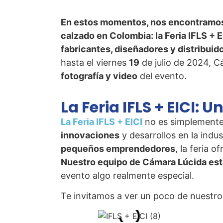
En estos momentos, nos encontramo
calzado en Colombia: la Feria IFLS + E
fabricantes, diseñadores y distribuid
hasta el viernes
19
de julio de 2024, C
fotografía y video
del evento.
La Feria IFLS + EICI:
La Feria IFLS + EICI
no es simplemente 
innovaciones
y desarrollos en la indu
pequeños emprendedores
, la feria 
Nuestro equipo de Cámara Lúcida est
evento algo realmente especial.
Te invitamos a ver un poco de nuestro