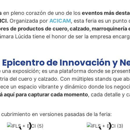
s
en pleno corazón de uno de los
eventos más destac
ICI.
Organizada por
ACICAM
, esta feria es un punto
ores de productos de cuero, calzado, marroquinería
ámara Lúcida tiene el honor de ser la empresa encar
 Un Epicentro de Innovación y 
una exposición; es una plataforma donde se present
stria del cuero y calzado. Con múltiples stands que a
ofrece un espacio vibrante y dinámico donde los negoc
á aquí para capturar cada momento
, cada detalle y 
 cubrimiento en versiones pasadas de la feria: