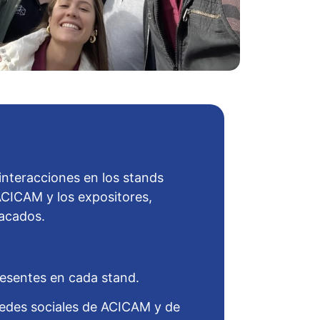
interacciones en los stands
ACICAM y los expositores,
tacados.
resentes en cada stand.
 redes sociales de ACICAM y de