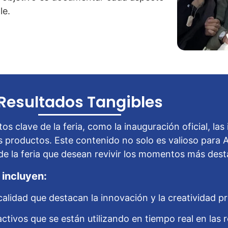
le.
Resultados Tangibles
clave de la feria, como la inauguración oficial, las 
 productos. Este contenido no solo es valioso para 
 de la feria que desean revivir los momentos más des
 incluyen:
alidad que destacan la innovación y la creatividad p
activos que se están utilizando en tiempo real en las