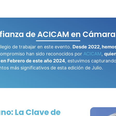
fianza de ACICAM en Cámara
ilegio de trabajar en este evento.
Desde 2022, hemos
y compromiso han sido reconocidos por
ACICAM
,
quie
 en Febrero de este año 2024
, estuvimos capturando 
ntos más significativos de esta edición de Julio.
o: La Clave de