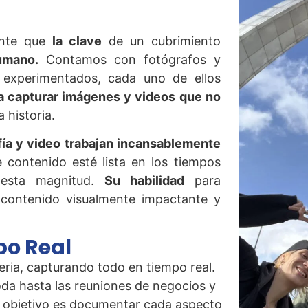
ente que
la clave
de un cubrimiento
umano.
Contamos con fotógrafos y
 experimentados, cada uno de ellos
a capturar imágenes y videos que no
 historia.
fía y video trabajan incansablemente
 contenido esté lista en los tiempos
 esta magnitud.
Su habilidad
para
 contenido visualmente impactante y
po Real
ria, capturando todo en tiempo real.
oda hasta las reuniones de negocios y
o objetivo es documentar cada aspecto