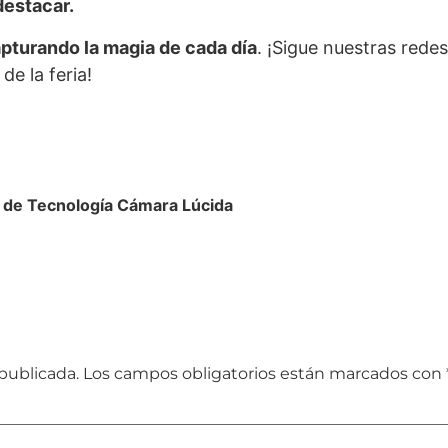
destacar.
pturando la magia de cada día
. ¡Sigue nuestras rede
e la feria!
Ir a Instagram Cámara Lúcida
r de Tecnología Cámara Lúcida
publicada.
Los campos obligatorios están marcados con