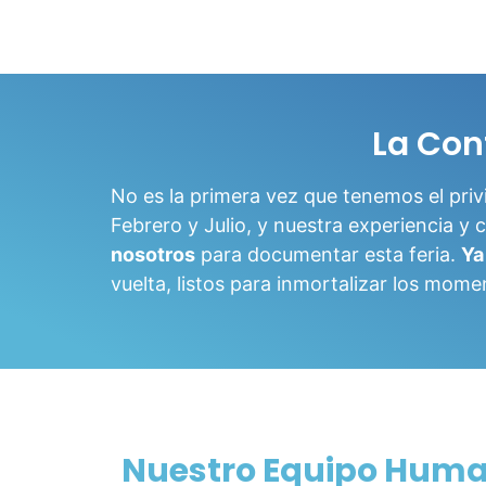
La Con
No es la primera vez que tenemos el priv
Febrero y Julio, y nuestra experiencia 
nosotros
para documentar esta feria.
Ya
vuelta, listos para inmortalizar los mome
Nuestro Equipo Human