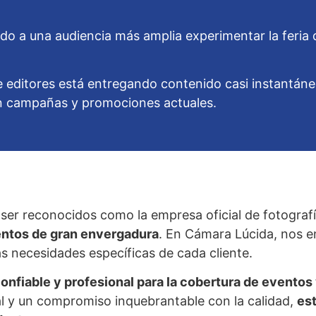
do a una audiencia más amplia experimentar la feria d
 editores está entregando contenido casi instantá
 en campañas y promociones actuales.
ser reconocidos como la empresa oficial de fotograf
entos de gran envergadura
. En Cámara Lúcida, nos e
s necesidades específicas de cada cliente.
nfiable y profesional para la cobertura de eventos 
l y un compromiso inquebrantable con la calidad,
es