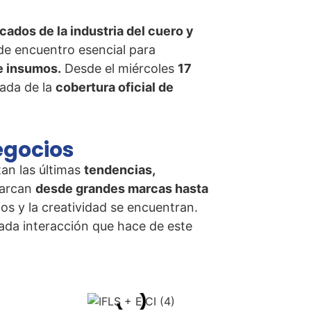
ados de la industria del cuero y
 de encuentro esencial para
 e insumos.
Desde el miércoles
17
gada de la
cobertura oficial de
Negocios
an las últimas
tendencias,
barcan
desde grandes marcas hasta
ios y la creatividad se encuentran.
cada interacción que hace de este