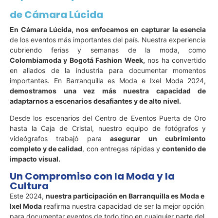
de Cámara Lúcida
En Cámara Lúcida, nos enfocamos en capturar la esencia
de los eventos más importantes del país. Nuestra experiencia
cubriendo ferias y semanas de la moda, como
Colombiamoda y Bogotá Fashion Week,
nos ha convertido
en aliados de la industria para documentar momentos
importantes. En Barranquilla es Moda e Ixel Moda 2024,
demostramos una vez más nuestra capacidad de
adaptarnos a escenarios desafiantes y de alto nivel.
Desde los escenarios del Centro de Eventos Puerta de Oro
hasta la Caja de Cristal, nuestro equipo de fotógrafos y
videógrafos trabajó para
asegurar un cubrimiento
completo y de calidad
, con entregas rápidas y
contenido de
impacto visual.
Un Compromiso con la Moda y la
Cultura
Este 2024,
nuestra participación en Barranquilla es Moda e
Ixel Moda
reafirma nuestra capacidad de ser la mejor opción
para documentar eventos de todo tipo en cualquier parte del