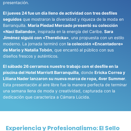
presentación.
El jueves 24 fue un día lleno de actividad con tres desfiles
seguidos
que mostraron la diversidad y riqueza de la moda en
Barranquilla.
María Piedad Mercado presentó su colección
«Nací Bailando»
, inspirada en la energía del Caribe.
Sara
Jiménez siguió con «Therelicka»
, una propuesta con un estilo
moderno. La jornada terminó con
la colección «Encantadore»
de Mario y Natalia Tobón
, que encantó al público con sus
diseños frescos y auténticos.
El sábado 26 cerramos nuestro trabajo con el desfile en la
piscina del Hotel Marriott Barranquilla
, donde
Ericka Correa y
Liliana Nader lanzaron su nueva marca de ropa, 4ver Summer
.
Esta presentación al aire libre fue la manera perfecta de terminar
una semana llena de moda y creatividad, capturada con la
dedicación que caracteriza a Cámara Lúcida.
Experiencia y Profesionalismo: El Sello