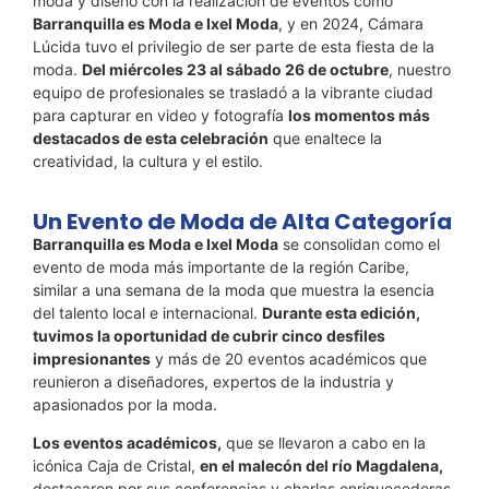
moda y diseño con la realización de eventos como
Barranquilla es Moda e Ixel Moda
, y en 2024, Cámara
Lúcida tuvo el privilegio de ser parte de esta fiesta de la
moda.
Del miércoles 23 al sábado 26 de octubre
, nuestro
equipo de profesionales se trasladó a la vibrante ciudad
para capturar en video y fotografía
los momentos más
destacados de esta celebración
que enaltece la
creatividad, la cultura y el estilo.
Un Evento de Moda de Alta Categoría
Barranquilla es Moda e Ixel Moda
se consolidan como el
evento de moda más importante de la región Caribe,
similar a una semana de la moda que muestra la esencia
del talento local e internacional.
Durante esta edición,
tuvimos la oportunidad de cubrir cinco desfiles
impresionantes
y más de 20 eventos académicos que
reunieron a diseñadores, expertos de la industria y
apasionados por la moda.
Los eventos académicos,
que se llevaron a cabo en la
icónica Caja de Cristal,
en el malecón del río Magdalena,
destacaron por sus conferencias y charlas enriquecedoras