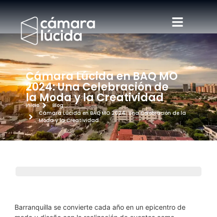
Cámara Lúcida en BAQ MO
2024: Una Celebración de
la Moda y la Creatividad
Inicio
Blog
Cámara Lúcida en BAQ MO 2024: Una Celebración de la
Moda y la Creatividad
Barranquilla se convierte cada año en un epicentro de