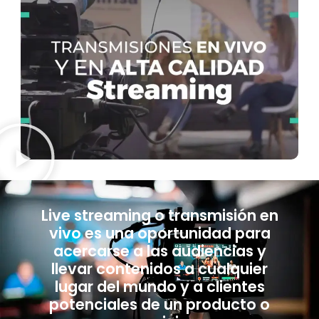
Live streaming o transmisión en
vivo es una oportunidad para
acercarse a las audiencias y
llevar contenidos a cualquier
lugar del mundo y a clientes
potenciales de un producto o