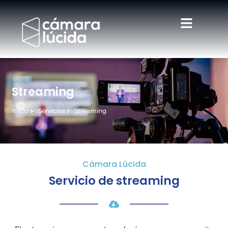
Streaming
Inicio
Servicios
Streaming
Cámara Lúcida
Servicio de streaming