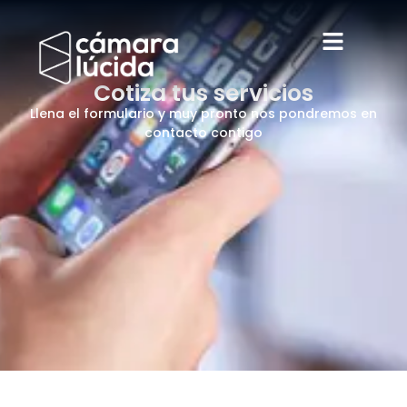
Cotiza tus servicios
Llena el formulario y muy pronto nos pondremos en
contacto contigo