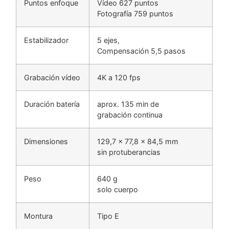
Puntos enfoque
Vídeo 627 puntos
Fotografía 759 puntos
Estabilizador
5 ejes,
Compensación 5,5 pasos
Grabación vídeo
4K a 120 fps
Duración batería
aprox. 135 min de
grabación continua
Dimensiones
129,7 x 77,8 x 84,5 mm
sin protuberancias
Peso
640 g
solo cuerpo
Montura
Tipo E