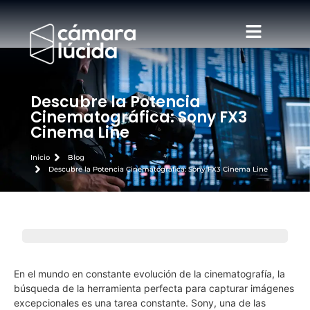
Descubre la Potencia
Cinematográfica: Sony FX3
Cinema Line
Inicio
Blog
Descubre la Potencia Cinematográfica: Sony FX3 Cinema Line
En el mundo en constante evolución de la cinematografía, la
búsqueda de la herramienta perfecta para capturar imágenes
excepcionales es una tarea constante. Sony, una de las