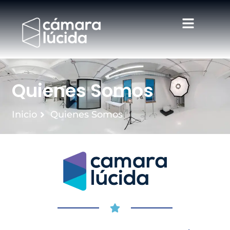
Quienes Somos
Inicio
Quienes Somos