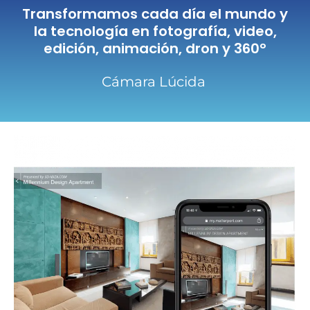
Transformamos cada día el mundo y
la tecnología en fotografía, video,
edición, animación, dron y 360º
Cámara Lúcida