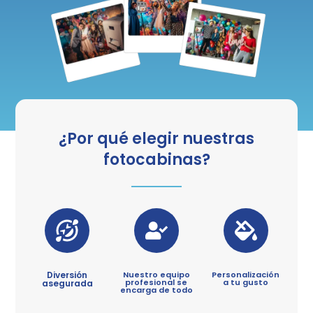
¿Por qué elegir nuestras
fotocabinas?
Diversión
Nuestro equipo
Personalización
profesional se
a tu gusto
asegurada
encarga de todo